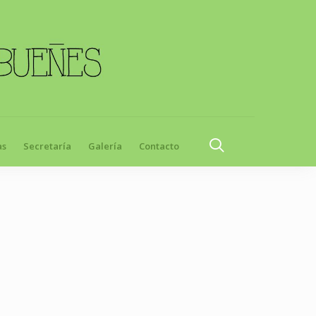
as
Secretaría
Galería
Contacto