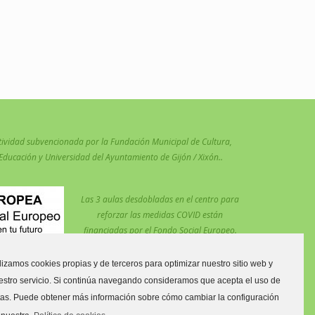
tividad subvencionada por la Fundación Municipal de Cultura,
Educación y Universidad del Ayuntamiento de Gijón / Xixón..
Las 3 aulas desdobladas en el centro para
reforzar las medidas COVID están
financiadas por el Fondo Social Europeo.
ilizamos cookies propias y de terceros para optimizar nuestro sitio web y
estro servicio. Si continúa navegando consideramos que acepta el uso de
tas. Puede obtener más información sobre cómo cambiar la configuración
imaria C.