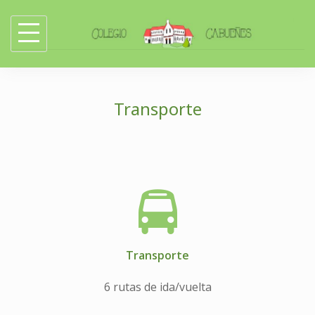
Skip
to
content
Transporte
Transporte
6 rutas de ida/vuelta