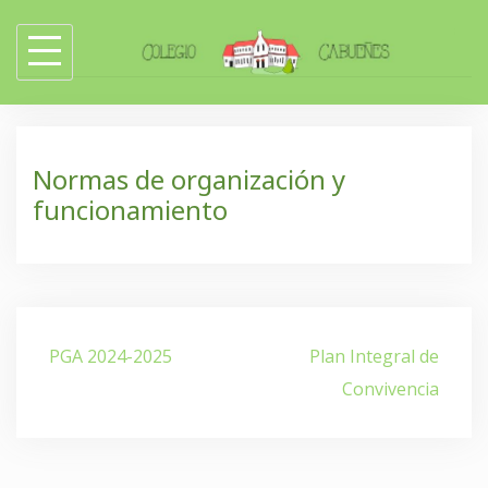
Skip
to
content
Normas de organización y
funcionamiento
Navegación
PGA 2024-2025
Plan Integral de
de
Convivencia
entradas