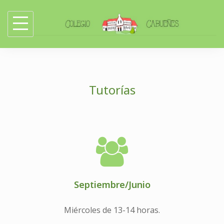
Skip
to
content
Tutorías
Septiembre/Junio
Miércoles de 13-14 horas.