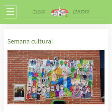
Skip
to
content
Semana cultural