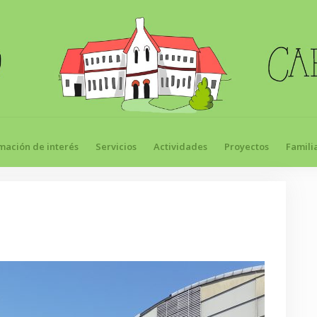
mación de interés
Servicios
Actividades
Proyectos
Famili