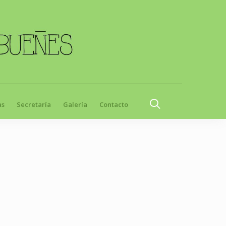
as
Secretaría
Galería
Contacto