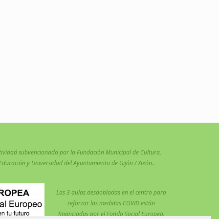
tividad subvencionada por la Fundación Municipal de Cultura,
Educación y Universidad del Ayuntamiento de Gijón / Xixón..
Las 3 aulas desdobladas en el centro para
reforzar las medidas COVID están
financiadas por el Fondo Social Europeo.