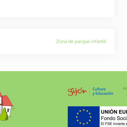
Zona de parque infantil
Ac