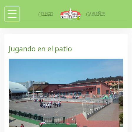
Skip
to
content
Jugando en el patio