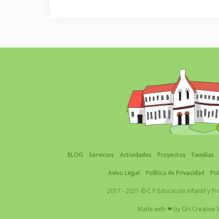
de
entradas
BLOG
Servicios
Actividades
Proyectos
Familias
Aviso Legal
Política de Privacidad
Pol
2017 - 2021 © C.P.Educación Infantil y 
Made with
❤
by
GH Creative 