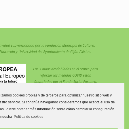
tividad subvencionada por la Fundación Municipal de Cultura,
Educación y Universidad del Ayuntamiento de Gijón / Xixón..
Las 3 aulas desdobladas en el centro para
reforzar las medidas COVID están
financiadas por el Fondo Social Europeo.
ilizamos cookies propias y de terceros para optimizar nuestro sitio web y
estro servicio. Si continúa navegando consideramos que acepta el uso de
tas. Puede obtener más información sobre cómo cambiar la configuración
imaria C.
a C.
 nuestra
Política de cookies