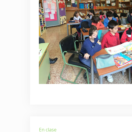
Navegación
En clase