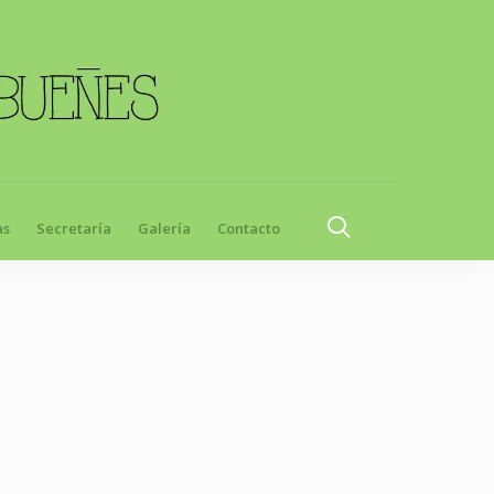
as
Secretaría
Galería
Contacto