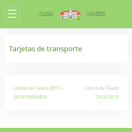
Skip
to
content
Tarjetas de transporte
Navegación
Libros de Texto 2017 –
Libros de Texto
de
2018 PRIMARIA
2018/2019
entradas