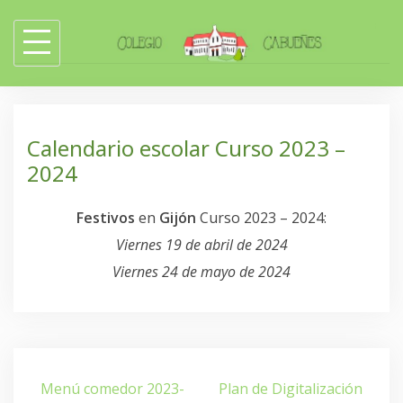
Skip
to
content
Calendario escolar Curso 2023 –
2024
Festivos
en
Gijón
Curso 2023 – 2024:
Viernes 19 de abril de 2024
Viernes 24 de mayo de 2024
Navegación
Menú comedor 2023-
Plan de Digitalización