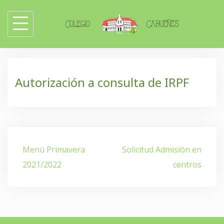
Skip
to
content
Autorización a consulta de IRPF
Navegación
Menú Primavera
Solicitud Admisión en
de
2021/2022
centros
entradas