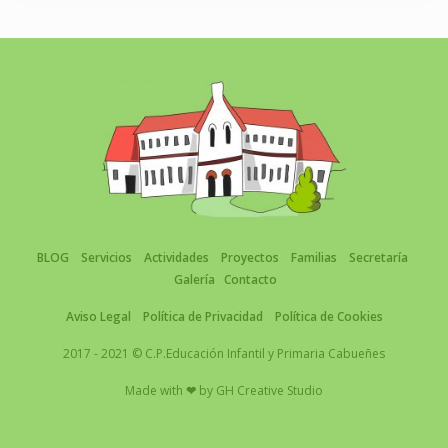
BLOG
Servicios
Actividades
Proyectos
Familias
Secretaría
Galería
Contacto
Aviso Legal
Política de Privacidad
Política de Cookies
2017 - 2021 © C.P.Educación Infantil y Primaria Cabueñes
Made with
❤
by
GH Creative Studio