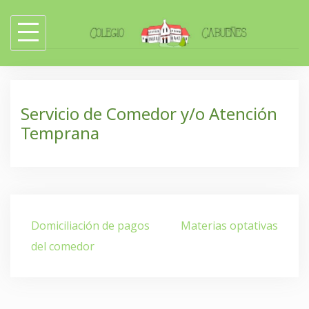
Skip
to
content
Servicio de Comedor y/o Atención
Temprana
Navegación
Domiciliación de pagos
Materias optativas
de
del comedor
entradas