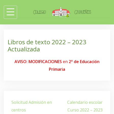
Skip
to
content
Libros de texto 2022 – 2023
Actualizada
AVISO:
MODIFICACIONES
en
2º de Educación
Primaria
Navegación
Solicitud Admisión en
Calendario escolar
de
centros
Curso 2022 – 2023
entradas