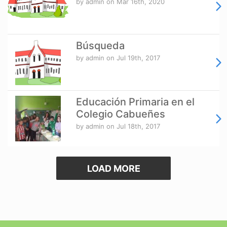
by admin
on Mar 16th, 2020
Búsqueda
by admin
on Jul 19th, 2017
Educación Primaria en el
Colegio Cabueñes
by admin
on Jul 18th, 2017
LOAD MORE