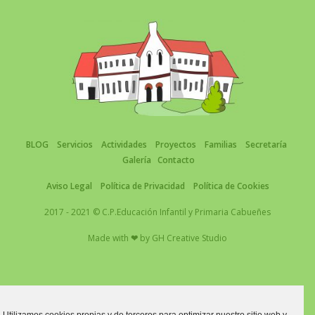
BLOG
Servicios
Actividades
Proyectos
Familias
Secretaría
Galería
Contacto
Aviso Legal
Política de Privacidad
Política de Cookies
2017 - 2021 © C.P.Educación Infantil y Primaria Cabueñes
Made with
❤
by
GH Creative Studio
Actividad subvencionada por la Fundación