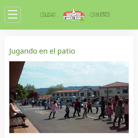
Skip
to
content
Jugando en el patio