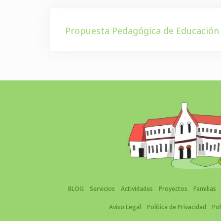
Propuesta Pedagógica de Educación 
BLOG
Servicios
Actividades
Proyectos
Familias
Aviso Legal
Política de Privacidad
Pol