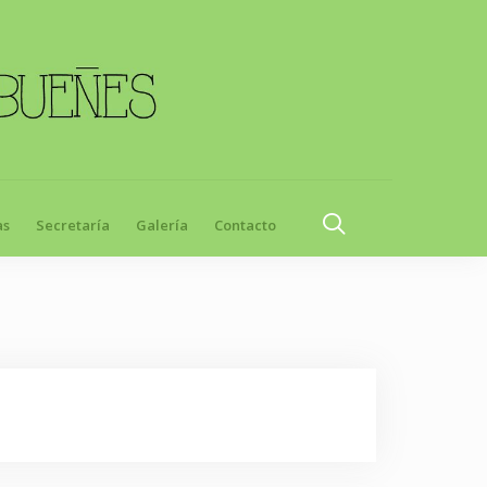
as
Secretaría
Galería
Contacto