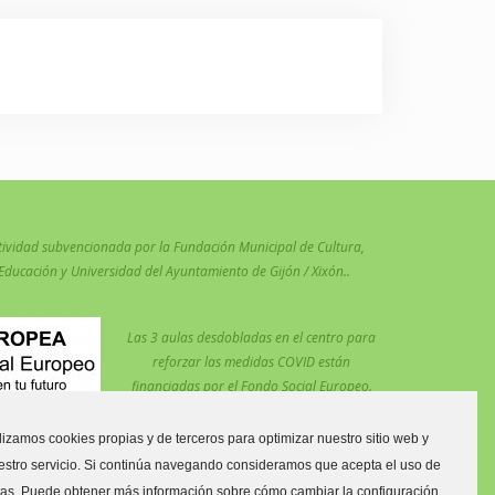
tividad subvencionada por la Fundación Municipal de Cultura,
Educación y Universidad del Ayuntamiento de Gijón / Xixón..
Las 3 aulas desdobladas en el centro para
reforzar las medidas COVID están
financiadas por el Fondo Social Europeo.
ilizamos cookies propias y de terceros para optimizar nuestro sitio web y
estro servicio. Si continúa navegando consideramos que acepta el uso de
tas. Puede obtener más información sobre cómo cambiar la configuración