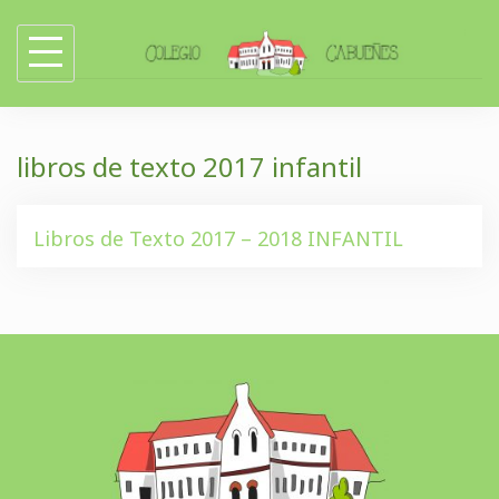
Skip
to
content
libros de texto 2017 infantil
Libros de Texto 2017 – 2018 INFANTIL